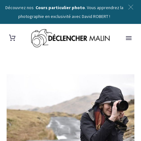
Découvrez nos
Cours particulier photo
. Vous apprendrez la
photographie en exclusivité avec David ROBERT !