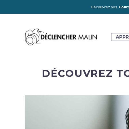
Découvrez nos
Cours
APPR
DÉCOUVREZ TO