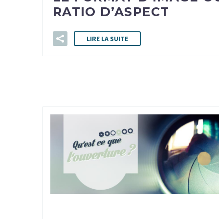
RATIO D’ASPECT
LIRE LA SUITE
8