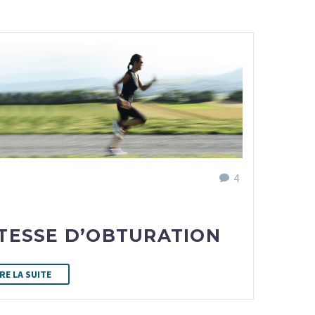
4
ITESSE D’OBTURATION
IRE LA SUITE