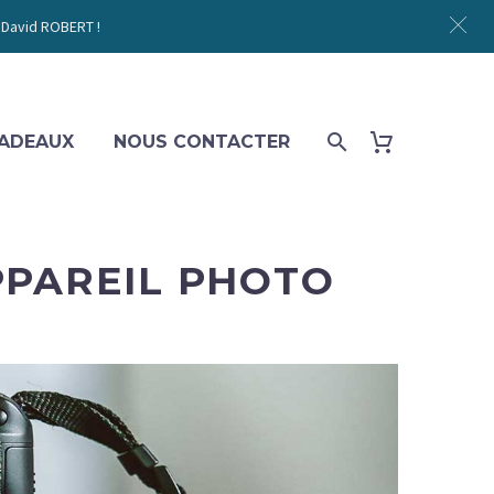
 David ROBERT !
ADEAUX
NOUS CONTACTER
PPAREIL PHOTO