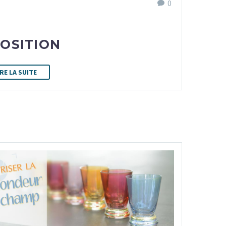
0
POSITION
IRE LA SUITE