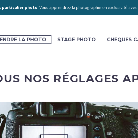
 particulier photo
. Vous apprendrez la photographie en exclusivité avec
ENDRE LA PHOTO
STAGE PHOTO
CHÈQUES C
US NOS RÉGLAGES A