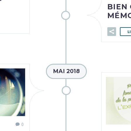
BIEN
MÉMO
L
MAI 2018
0