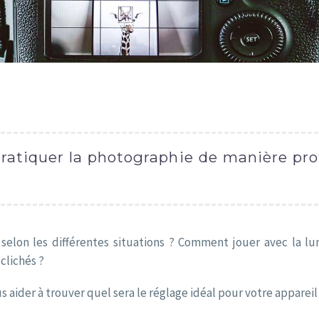
ratiquer la photographie de manière profe
elon les différentes situations ? Comment jouer avec la lu
 clichés ?
 aider à trouver quel sera le réglage idéal pour votre apparei